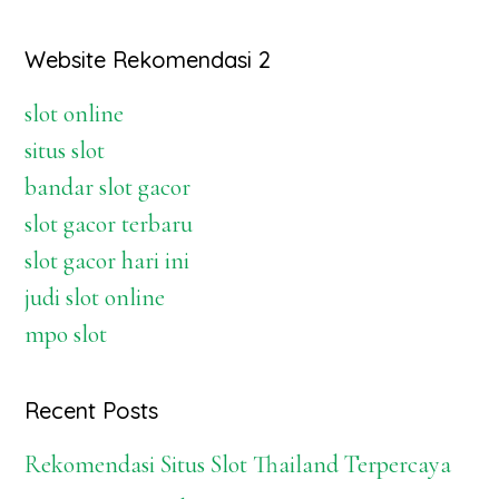
Website Rekomendasi 2
slot online
situs slot
bandar slot gacor
slot gacor terbaru
slot gacor hari ini
judi slot online
mpo slot
Recent Posts
Rekomendasi Situs Slot Thailand Terpercaya