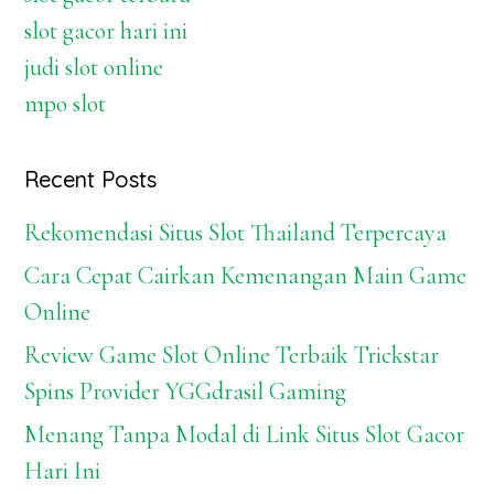
slot gacor hari ini
judi slot online
mpo slot
Recent Posts
Rekomendasi Situs Slot Thailand Terpercaya
Cara Cepat Cairkan Kemenangan Main Game
Online
Review Game Slot Online Terbaik Trickstar
Spins Provider YGGdrasil Gaming
Menang Tanpa Modal di Link Situs Slot Gacor
Hari Ini