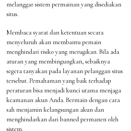
melanggar sistem permainan yang disediakan
situs.
Membaca syarat dan ketentuan secara
menyeluruh akan membantu pemain
menghindari risiko yang merugikan. Bila ada
aturan yang membingungkan, sebaiknya
segera tanyakan pada layanan pelanggan situs
tersebut. Pemahaman yang baik terhadap
peraturan bisa menjadi kunci utama menjaga
keamanan akun Anda. Bermain dengan cara
sah menjamin kelangsungan akun dan
menghindarkan dari banned permanen oleh
sistem.