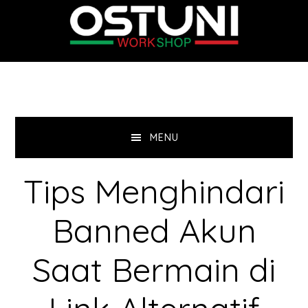
Skip
Skip
Skip
to
to
to
primary
main
primary
navigation
content
sidebar
MENU
Tips Menghindari
Banned Akun
Saat Bermain di