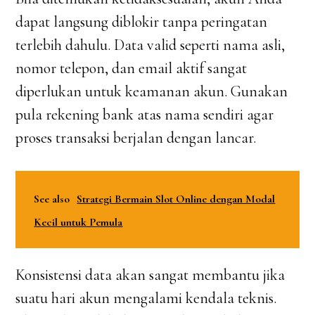
dapat langsung diblokir tanpa peringatan
terlebih dahulu. Data valid seperti nama asli,
nomor telepon, dan email aktif sangat
diperlukan untuk keamanan akun. Gunakan
pula rekening bank atas nama sendiri agar
proses transaksi berjalan dengan lancar.
See also
Strategi Bermain Slot Online dengan Modal
Kecil untuk Pemula
Konsistensi data akan sangat membantu jika
suatu hari akun mengalami kendala teknis.