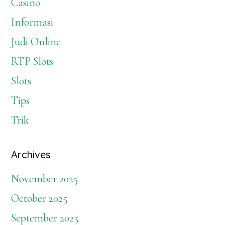
Casino
Informasi
Judi Online
RTP Slots
Slots
Tips
Trik
Archives
November 2025
October 2025
September 2025