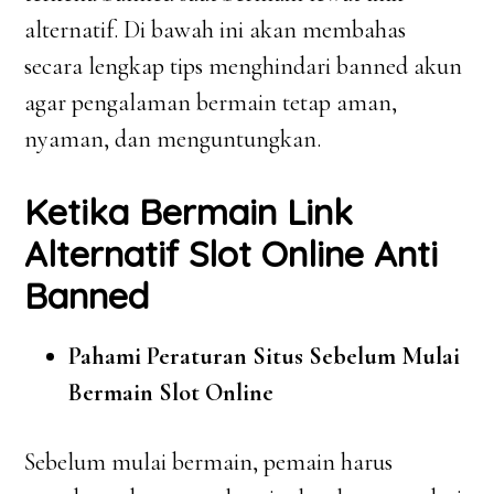
alternatif. Di bawah ini akan membahas
secara lengkap tips menghindari banned akun
agar pengalaman bermain tetap aman,
nyaman, dan menguntungkan.
Ketika Bermain Link
Alternatif Slot Online Anti
Banned
Pahami Peraturan Situs Sebelum Mulai
Bermain Slot Online
Sebelum mulai bermain, pemain harus