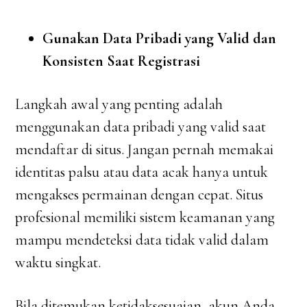
Gunakan Data Pribadi yang Valid dan
Konsisten Saat Registrasi
Langkah awal yang penting adalah
menggunakan data pribadi yang valid saat
mendaftar di situs. Jangan pernah memakai
identitas palsu atau data acak hanya untuk
mengakses permainan dengan cepat. Situs
profesional memiliki sistem keamanan yang
mampu mendeteksi data tidak valid dalam
waktu singkat.
Bila ditemukan ketidaksesuaian, akun Anda