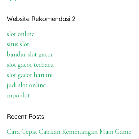
Website Rekomendasi 2
slot online
situs slot
bandar slot gacor
slot gacor terbaru
slot gacor hari ini
judi slot online
mpo slot
Recent Posts
Cara Cepat Cairkan Kemenangan Main Game