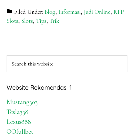
Filed Under:
Blog
,
Informasi
,
Judi Online
,
RTP
Slots
,
Slots
,
Tips
,
Trik
Primary
Search
this
Sidebar
website
Website Rekomendasi 1
Mustang303
Tesla338
Lexus888
QQfullbet